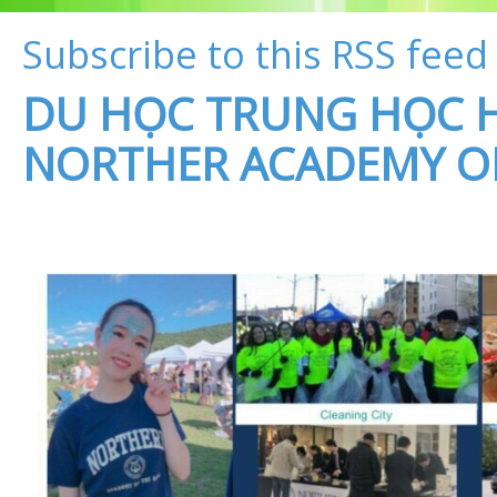
Subscribe to this RSS feed
DU HỌC TRUNG HỌC 
NORTHER ACADEMY OF