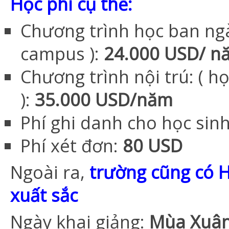
Học phí cụ thể:
Chương trình học ban ngà
campus ):
24.000 USD/ 
Chương trình nội trú: ( h
):
35.000 USD/năm
Phí ghi danh cho học sin
Phí xét đơn:
80 USD
Ngoài ra,
trường cũng có 
xuất sắc
Ngày khai giảng:
Mùa Xuân