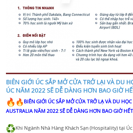
BIÊN GIỚI ÚC SẮP MỞ CỬA TRỞ LẠI VÀ DU H
ÚC NĂM 2022 SẼ DỄ DÀNG HƠN BAO GIỜ HẾ
BIÊN GIỚI ÚC SẮP MỞ CỬA TRỞ LẠ VÀ DU HỌC
AUSTRALIA NĂM 2022 SẼ DỄ DÀNG HƠN BAO GIỜ HẾ
Khi Ngành Nhà Hàng Khách Sạn (Hospitality) tại Ú