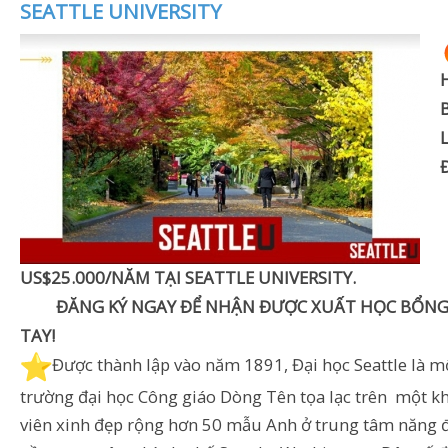
SEATTLE UNIVERSITY
US$25.000/NĂM TẠI SEATTLE UNIVERSITY.
ĐĂNG KÝ NGAY ĐỂ NHẬN ĐƯỢC XUẤT HỌC BỔNG 
TAY!
️Được thành lập vào năm 1891, Đại học Seattle là m
trường đại học Công giáo Dòng Tên tọa lạc trên một 
viên xinh đẹp rộng hơn 50 mẫu Anh ở trung tâm năng 