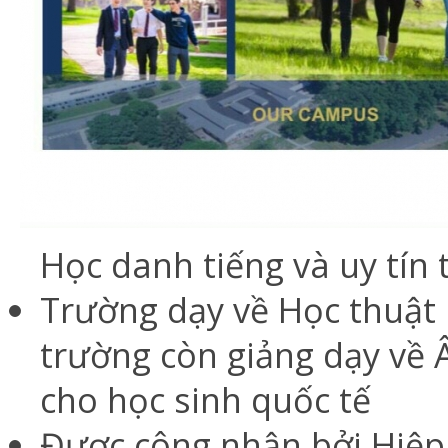
Học danh tiếng và uy tín 
Trường dạy về Học thuật u
trường còn giảng dạy về 
cho học sinh quốc tế
Được công nhận bởi Hiệp