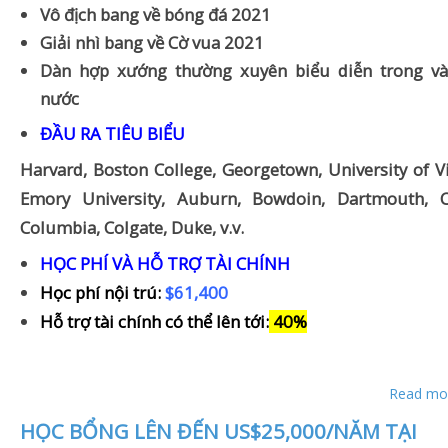
Vô địch bang về bóng đá 2021
Giải nhì bang về Cờ vua 2021
Dàn hợp xướng thường xuyên biểu diễn trong và
nước
ĐẦU RA TIÊU BIỂU
Harvard, Boston College, Georgetown, University of Vi
Emory University, Auburn, Bowdoin, Dartmouth, Co
Columbia, Colgate, Duke, v.v.
HỌC PHÍ VÀ HỖ TRỢ TÀI CHÍNH
Học phí nội trú:
$61,400
Hỗ trợ tài chính có thể lên tới
:
40%
Read mor
HỌC BỔNG LÊN ĐẾN US$25,000/NĂM TẠI