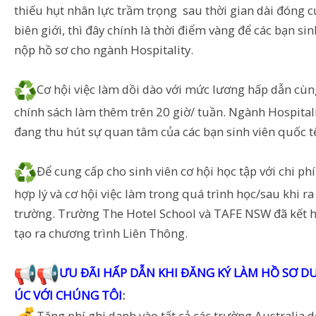
thiếu hụt nhân lực trầm trọng sau thời gian dài đóng 
biên giới, thì đây chính là thời điểm vàng để các bạn sin
nộp hồ sơ cho ngành Hospitality.
Cơ hội việc làm dồi dào với mức lương hấp dẫn cùn
chính sách làm thêm trên 20 giờ/ tuần. Ngành Hospital
đang thu hút sự quan tâm của các bạn sinh viên quốc t
Để cung cấp cho sinh viên cơ hội học tập với chi ph
hợp lý và cơ hội việc làm trong quá trình học/sau khi ra
trường. Trường The Hotel School và TAFE NSW đã kết 
tạo ra chương trình Liên Thông.
ƯU ĐÃI HẤP DẪN KHI ĐĂNG KÝ LÀM HỒ SƠ D
ÚC VỚI CHÚNG TÔI
: