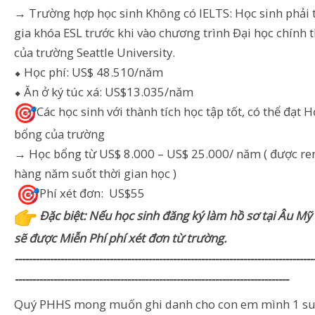
→ Trường hợp học sinh Không có IELTS: Học sinh phải
gia khóa ESL trước khi vào chương trình Đại học chính 
của trường Seattle University.
⬥ Học phí: US$ 48.510/năm
⬥ Ăn ở ký túc xá: US$13.035/năm
Các học sinh với thành tích học tập tốt, có thể đạt 
bổng của trường
→ Học bổng từ US$ 8.000 – US$ 25.000/ năm ( được r
hàng năm suốt thời gian học )
Phí xét đơn: US$55
Đặc biệt: Nếu học sinh đăng ký làm hồ sơ tại Âu Mỹ
sẽ được Miễn Phí phí xét đơn từ trường.
-------------------------------------------------------------------------------------
------------------------------------------------------------------------------
Quý PHHS mong muốn ghi danh cho con em mình 1 su