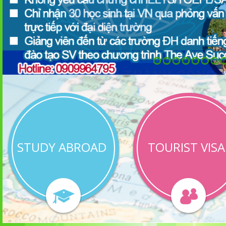
STUDY ABROAD
TOURIST VISA