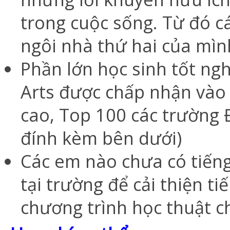
trong cuộc sống. Từ đó c
ngôi nhà thứ hai của mìn
Phần lớn học sinh tốt ng
Arts được chấp nhận vào
cao, Top 100 các trường Đ
đính kèm bên dưới)
Các em nào chưa có tiếng
tại trường để cải thiện t
chương trình học thuật c