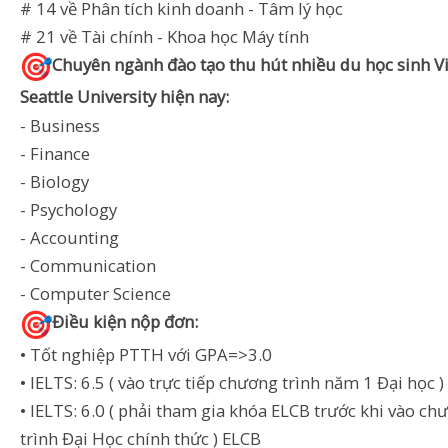
# 14 về Phân tích kinh doanh - Tâm lý học
# 21 về Tài chính - Khoa học Máy tính
Chuyên ngành đào tạo thu hút nhiều du học sinh Vi
Seattle University hiện nay:
- Business
- Finance
- Biology
- Psychology
- Accounting
- Communication
- Computer Science
Điều kiện nộp đơn:
• Tốt nghiệp PTTH với GPA=>3.0
• IELTS: 6.5 ( vào trực tiếp chương trình năm 1 Đại học )
• IELTS: 6.0 ( phải tham gia khóa ELCB trước khi vào ch
trình Đại Học chính thức ) ELCB