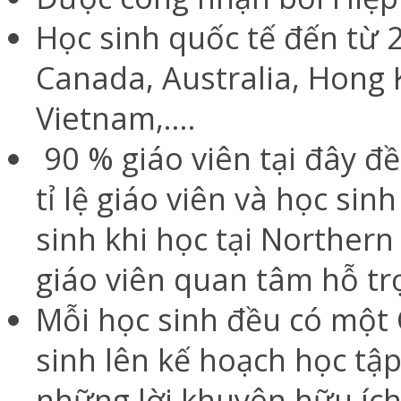
Học sinh quốc tế đến từ 
Canada, Australia, Hong 
Vietnam,....
90 % giáo viên tại đây đề
tỉ lệ giáo viên và học sinh
sinh khi học tại Norther
giáo viên quan tâm hỗ trợ
Mỗi học sinh đều có một 
sinh lên kế hoạch học tậ
những lời khuyên hữu ích