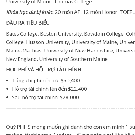
University of Maine, Thomas College
Khóa học dự bị khác
: 20 môn AP, 12 môn Honor, TOEFL
ĐẦU RA TIÊU BIỂU
Bates College, Boston University, Bowdoin College, Col
College, Husson University, University of Maine, Univer
Maine-Machias, University of New Hampshire, Universi
New England, University of Southern Maine
HỌC PHÍ VÀ HỖ TRỢ TÀI CHÍNH
Tổng chi phí nội trú: $50,400
Hỗ trợ tài chính lên đến $22,400
Sau hỗ trợ tài chính: $28,000
——————————————----------------------------------
-----
Quý PHHS mong muốn ghi danh cho con em mình 1 su