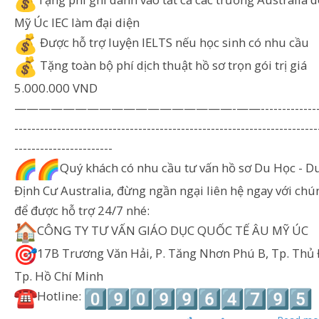
Tặng phí ghi danh vào tất cả các trường Australia 
Mỹ Úc IEC làm đại diện
Được hỗ trợ luyện IELTS nếu học sinh có nhu cầu
Tặng toàn bộ phí dịch thuật hồ sơ trọn gói trị giá
5.000.000 VND
——————————————————-——-----------------
-----------------------------------------------------------------------
-----------------------
Quý khách có nhu cầu tư vấn hồ sơ Du Học - Du
Định Cư Australia, đừng ngần ngại liên hệ ngay với chú
để được hỗ trợ 24/7 nhé:
CÔNG TY TƯ VẤN GIÁO DỤC QUỐC TẾ ÂU MỸ ÚC
17B Trương Văn Hải, P. Tăng Nhơn Phú B, Tp. Thủ 
Tp. Hồ Chí Minh
Hotline: