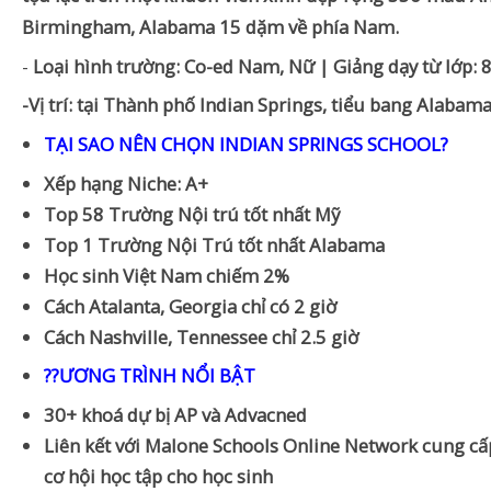
Birmingham, Alabama 15 dặm về phía Nam.
-
Loại hình trường: Co-ed Nam, Nữ | Giảng dạy từ lớp: 
-Vị trí: tại Thành phố Indian Springs, tiểu bang Alabam
TẠI SAO NÊN CHỌN INDIAN SPRINGS SCHOOL?
Xếp hạng Niche: A+
Top 58 Trường Nội trú tốt nhất Mỹ
Top 1 Trường Nội Trú tốt nhất Alabama
Học sinh Việt Nam chiếm 2%
Cách Atalanta, Georgia chỉ có 2 giờ
Cách Nashville, Tennessee chỉ 2.5 giờ
??ƯƠNG TRÌNH NỔI BẬT
30+ khoá dự bị AP và Advacned
Liên kết với Malone Schools Online Network cung c
cơ hội học tập cho học sinh