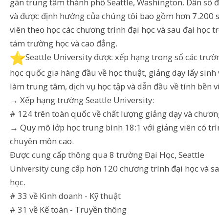
gần trung tâm thành phố Seattle, Washington. Dân số 
và được định hướng của chúng tôi bao gồm hơn 7.200 
viên theo học các chương trình đại học và sau đại học t
tám trường học và cao đẳng.
️Seattle University được xếp hạng trong số các trườ
học quốc gia hàng đầu về học thuật, giảng dạy lấy sinh 
làm trung tâm, dịch vụ học tập và dẫn đầu về tính bền 
→ Xếp hạng trường Seattle University:
# 124 trên toàn quốc về chất lượng giảng dạy và chươn
→ Quy mô lớp học trung bình 18:1 với giảng viên có tr
chuyên môn cao.
Được cung cấp thông qua 8 trường Đại Học, Seattle
University cung cấp hơn 120 chương trình đại học và sa
học.
# 33 về Kinh doanh - Kỹ thuật
# 31 về Kế toán - Truyền thông