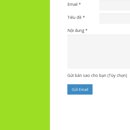
Email
*
Tiêu đề
*
Nội dung
*
Gửi bản sao cho bạn
(Tùy chọn)
Gửi Email