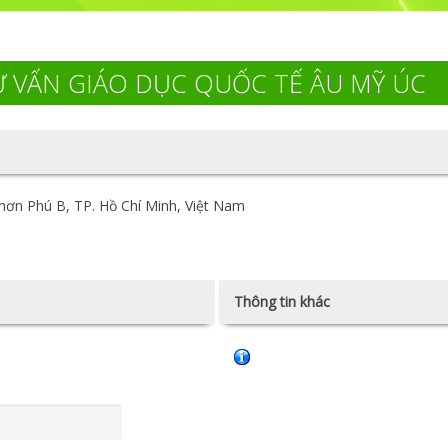
 VẤN GIÁO DỤC QUỐC TẾ ÂU MỸ ÚC
hơn Phú B, TP. Hồ Chí Minh, Việt Nam
Thông tin khác