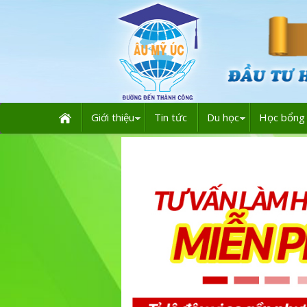
Giới thiệu
Tin tức
Du học
Học bổng 