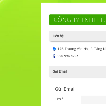
CÔNG TY TNHH TƯ
Liên hệ
17B Trương Văn Hải, P. Tăng N
090 996 4795
Gửi Email
Gửi Email
Tên
*