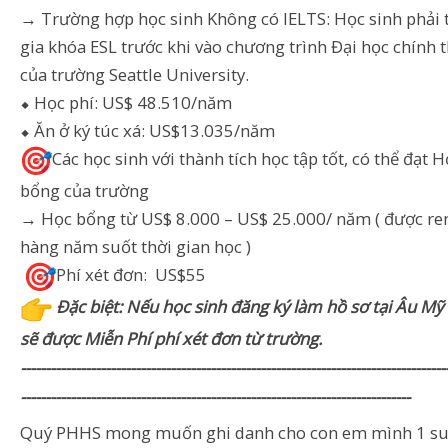
→ Trường hợp học sinh Không có IELTS: Học sinh phải
gia khóa ESL trước khi vào chương trình Đại học chính 
của trường Seattle University.
⬥ Học phí: US$ 48.510/năm
⬥ Ăn ở ký túc xá: US$13.035/năm
Các học sinh với thành tích học tập tốt, có thể đạt 
bổng của trường
→ Học bổng từ US$ 8.000 – US$ 25.000/ năm ( được r
hàng năm suốt thời gian học )
Phí xét đơn: US$55
Đặc biệt: Nếu học sinh đăng ký làm hồ sơ tại Âu Mỹ
sẽ được Miễn Phí phí xét đơn từ trường.
-------------------------------------------------------------------------------------
------------------------------------------------------------------------------
Quý PHHS mong muốn ghi danh cho con em mình 1 su