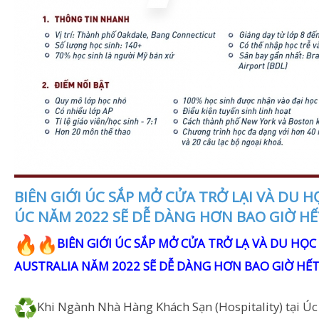
BIÊN GIỚI ÚC SẮP MỞ CỬA TRỞ LẠI VÀ DU H
ÚC NĂM 2022 SẼ DỄ DÀNG HƠN BAO GIỜ HẾ
BIÊN GIỚI ÚC SẮP MỞ CỬA TRỞ LẠ VÀ DU HỌC
AUSTRALIA NĂM 2022 SẼ DỄ DÀNG HƠN BAO GIỜ HẾ
Khi Ngành Nhà Hàng Khách Sạn (Hospitality) tại Ú