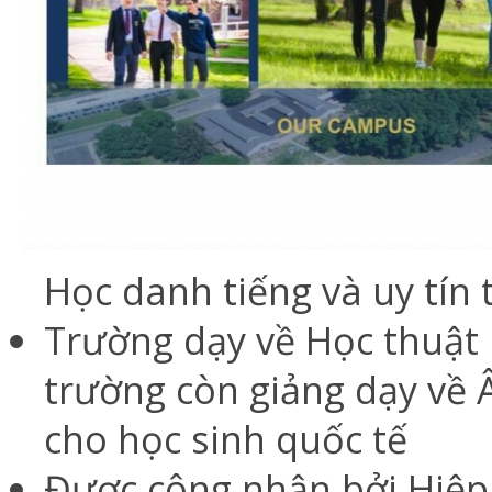
Học danh tiếng và uy tín 
Trường dạy về Học thuật u
trường còn giảng dạy về 
cho học sinh quốc tế
Được công nhận bởi Hiệp