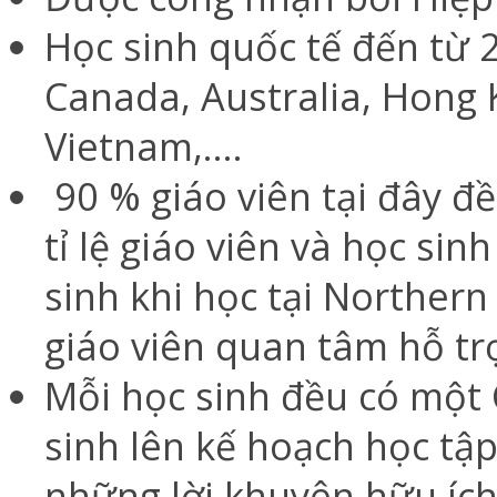
Học sinh quốc tế đến từ 
Canada, Australia, Hong 
Vietnam,....
90 % giáo viên tại đây đề
tỉ lệ giáo viên và học sinh
sinh khi học tại Norther
giáo viên quan tâm hỗ trợ
Mỗi học sinh đều có một 
sinh lên kế hoạch học tậ
những lời khuyên hữu ích