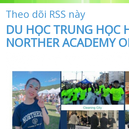
Theo dõi RSS này
DU HỌC TRUNG HỌC 
NORTHER ACADEMY OF