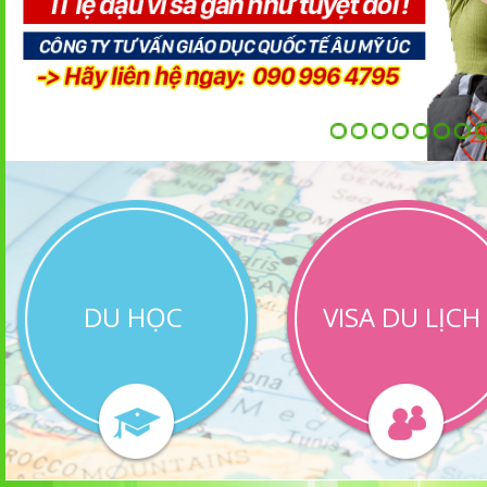
DU HỌC
VISA DU LỊCH