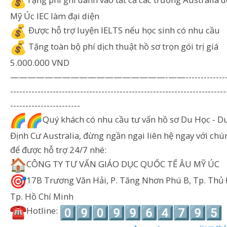
Tặng phí ghi danh vào tất cả các trường Australia 
Mỹ Úc IEC làm đại diện
Được hỗ trợ luyện IELTS nếu học sinh có nhu cầu
Tặng toàn bộ phí dịch thuật hồ sơ trọn gói trị giá
5.000.000 VND
——————————————————-——-----------------
-----------------------------------------------------------------------
-----------------------
Quý khách có nhu cầu tư vấn hồ sơ Du Học - Du
Định Cư Australia, đừng ngần ngại liên hệ ngay với chú
để được hỗ trợ 24/7 nhé:
CÔNG TY TƯ VẤN GIÁO DỤC QUỐC TẾ ÂU MỸ ÚC
17B Trương Văn Hải, P. Tăng Nhơn Phú B, Tp. Thủ 
Tp. Hồ Chí Minh
Hotline: