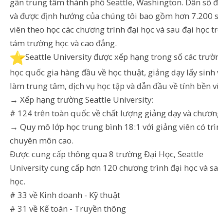
gần trung tâm thành phố Seattle, Washington. Dân số 
và được định hướng của chúng tôi bao gồm hơn 7.200 
viên theo học các chương trình đại học và sau đại học t
tám trường học và cao đẳng.
️Seattle University được xếp hạng trong số các trườ
học quốc gia hàng đầu về học thuật, giảng dạy lấy sinh 
làm trung tâm, dịch vụ học tập và dẫn đầu về tính bền 
→ Xếp hạng trường Seattle University:
# 124 trên toàn quốc về chất lượng giảng dạy và chươn
→ Quy mô lớp học trung bình 18:1 với giảng viên có tr
chuyên môn cao.
Được cung cấp thông qua 8 trường Đại Học, Seattle
University cung cấp hơn 120 chương trình đại học và sa
học.
# 33 về Kinh doanh - Kỹ thuật
# 31 về Kế toán - Truyền thông