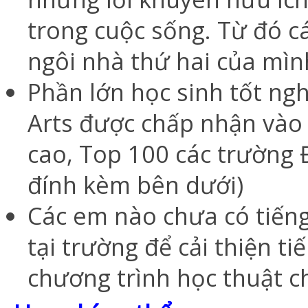
trong cuộc sống. Từ đó c
ngôi nhà thứ hai của mìn
Phần lớn học sinh tốt ng
Arts được chấp nhận vào
cao, Top 100 các trường Đ
đính kèm bên dưới)
Các em nào chưa có tiếng
tại trường để cải thiện t
chương trình học thuật c