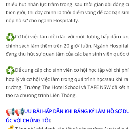
thiếu hụt nhân lực trầm trọng sau thời gian dài đóng 
biên giới, thì đây chính là thời điểm vàng để các bạn sin
nộp hồ sơ cho ngành Hospitality.
Cơ hội việc làm dồi dào với mức lương hấp dẫn cùn
chính sách làm thêm trên 20 giờ/ tuần. Ngành Hospital
đang thu hút sự quan tâm của các bạn sinh viên quốc t
Để cung cấp cho sinh viên cơ hội học tập với chi ph
hợp lý và cơ hội việc làm trong quá trình học/sau khi ra
trường. Trường The Hotel School và TAFE NSW đã kết 
tạo ra chương trình Liên Thông.
ƯU ĐÃI HẤP DẪN KHI ĐĂNG KÝ LÀM HỒ SƠ D
ÚC VỚI CHÚNG TÔI
: