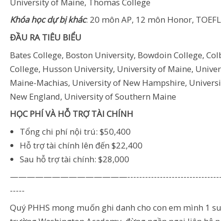
University of Maine, Thomas College
Khóa học dự bị khác
: 20 môn AP, 12 môn Honor, TOEFL
ĐẦU RA TIÊU BIỂU
Bates College, Boston University, Bowdoin College, Col
College, Husson University, University of Maine, Univer
Maine-Machias, University of New Hampshire, Universi
New England, University of Southern Maine
HỌC PHÍ VÀ HỖ TRỢ TÀI CHÍNH
Tổng chi phí nội trú: $50,400
Hỗ trợ tài chính lên đến $22,400
Sau hỗ trợ tài chính: $28,000
——————————————----------------------------------
-----
Quý PHHS mong muốn ghi danh cho con em mình 1 su