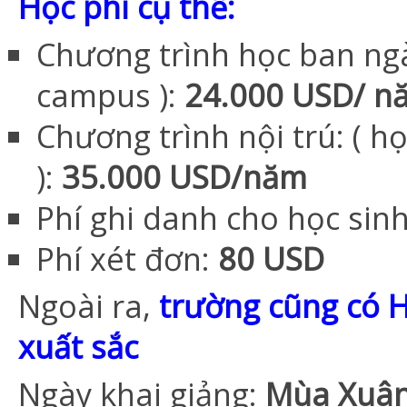
Học phí cụ thể:
Chương trình học ban ngà
campus ):
24.000 USD/ 
Chương trình nội trú: ( h
):
35.000 USD/năm
Phí ghi danh cho học sin
Phí xét đơn:
80 USD
Ngoài ra,
trường cũng có 
xuất sắc
Ngày khai giảng:
Mùa Xuân