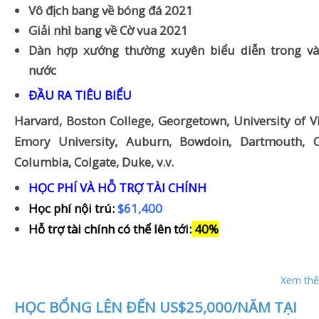
Vô địch bang về bóng đá 2021
Giải nhì bang về Cờ vua 2021
Dàn hợp xướng thường xuyên biểu diễn trong và
nước
ĐẦU RA TIÊU BIỂU
Harvard, Boston College, Georgetown, University of Vi
Emory University, Auburn, Bowdoin, Dartmouth, Co
Columbia, Colgate, Duke, v.v.
HỌC PHÍ VÀ HỖ TRỢ TÀI CHÍNH
Học phí nội trú:
$61,400
Hỗ trợ tài chính có thể lên tới
:
40%
Xem thê
HỌC BỔNG LÊN ĐẾN US$25,000/NĂM TẠI