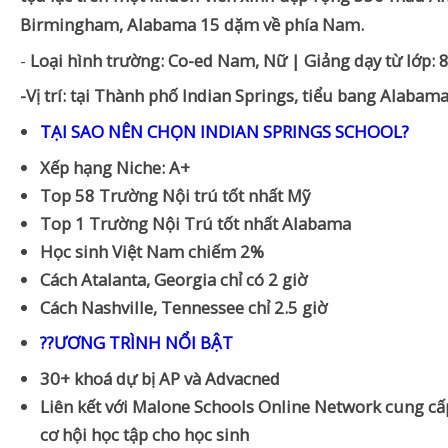
Birmingham, Alabama 15 dặm về phía Nam.
-
Loại hình trường: Co-ed Nam, Nữ | Giảng dạy từ lớp: 
-Vị trí: tại Thành phố Indian Springs, tiểu bang Alabam
TẠI SAO NÊN CHỌN INDIAN SPRINGS SCHOOL?
Xếp hạng Niche: A+
Top 58 Trường Nội trú tốt nhất Mỹ
Top 1 Trường Nội Trú tốt nhất Alabama
Học sinh Việt Nam chiếm 2%
Cách Atalanta, Georgia chỉ có 2 giờ
Cách Nashville, Tennessee chỉ 2.5 giờ
??ƯƠNG TRÌNH NỔI BẬT
30+ khoá dự bị AP và Advacned
Liên kết với Malone Schools Online Network cung c
cơ hội học tập cho học sinh