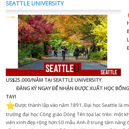
SEATTLE UNIVERSITY
US$25.000/NĂM TẠI SEATTLE UNIVERSITY.
ĐĂNG KÝ NGAY ĐỂ NHẬN ĐƯỢC XUẤT HỌC BỔNG 
TAY!
️Được thành lập vào năm 1891, Đại học Seattle là m
trường đại học Công giáo Dòng Tên tọa lạc trên một 
viên xinh đẹp rộng hơn 50 mẫu Anh ở trung tâm năng 