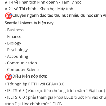
# 14 về Phân tích kinh doanh - Tâm lý học
# 21 về Tài chính - Khoa học Máy tính
Chuyên ngành đào tạo thu hút nhiều du học sinh Vi
Seattle University hiện nay:
- Business
- Finance
- Biology
- Psychology
- Accounting
- Communication
- Computer Science
Điều kiện nộp đơn:
• Tốt nghiệp PTTH với GPA=>3.0
• IELTS: 6.5 ( vào trực tiếp chương trình năm 1 Đại học )
• IELTS: 6.0 ( phải tham gia khóa ELCB trước khi vào ch
trình Đại Học chính thức ) ELCB