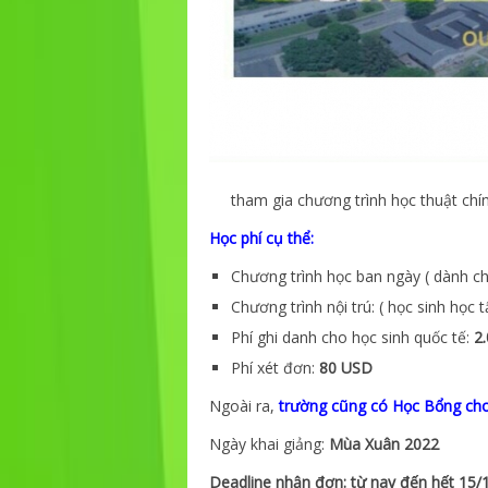
tham gia chương trình học thuật chí
Học phí cụ thể:
Chương trình học ban ngày ( dành c
Chương trình nội trú: ( học sinh học t
Phí ghi danh cho học sinh quốc tế:
2
Phí xét đơn:
80 USD
Ngoài ra,
trường cũng có Học Bổng ch
Ngày khai giảng:
Mùa Xuân 2022
Deadline nhận đơn: từ nay đến hết 15/