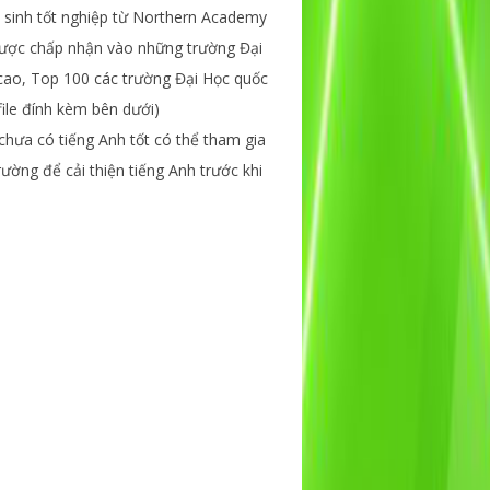
 sinh tốt nghiệp từ Northern Academy
được chấp nhận vào những trường Đại
cao, Top 100 các trường Đại Học quốc
file đính kèm bên dưới)
hưa có tiếng Anh tốt có thể tham gia
rường để cải thiện tiếng Anh trước khi