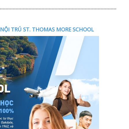
---------------------------------------------------------------------------------
NỘI TRÚ ST. THOMAS MORE SCHOOL