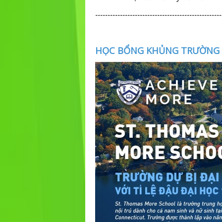
---------------------------------------------------
HỌC BỔNG KHỦNG TRƯỜNG 