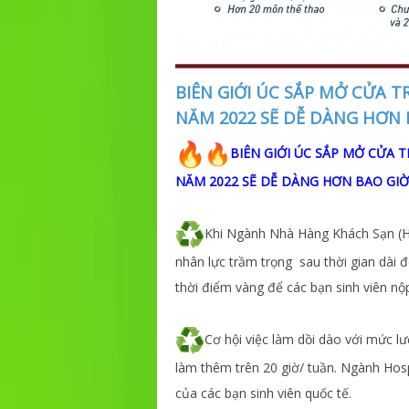
BIÊN GIỚI ÚC SẮP MỞ CỬA T
NĂM 2022 SẼ DỄ DÀNG HƠN 
BIÊN GIỚI ÚC SẮP MỞ CỬA 
NĂM 2022 SẼ DỄ DÀNG HƠN BAO GIỜ
Khi Ngành Nhà Hàng Khách Sạn (Hos
nhân lực trầm trọng sau thời gian dài đó
thời điểm vàng để các bạn sinh viên nộ
Cơ hội việc làm dồi dào với mức l
làm thêm trên 20 giờ/ tuần. Ngành Hosp
của các bạn sinh viên quốc tế.