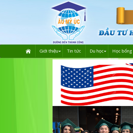
Giới thiệu
Tin tức
Du học
Học bổng 