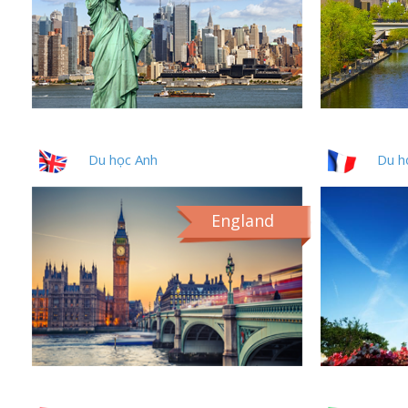
Du học Anh
Du h
England