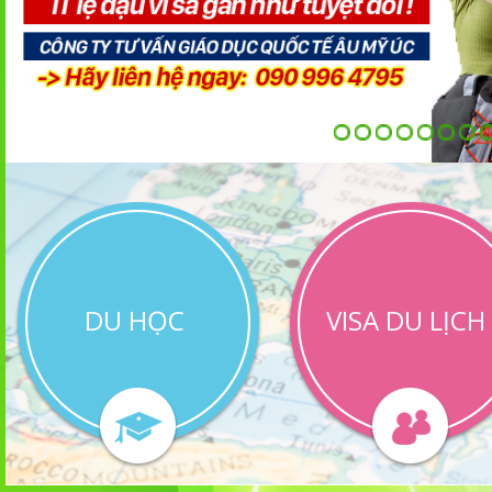
DU HỌC
VISA DU LỊCH