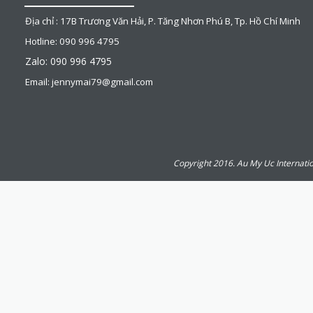
Địa chỉ : 17B Trương Văn Hải, P. Tăng Nhơn Phú B, Tp. Hồ Chí Minh
Hotline: 090 996 4795
Zalo: 090 996 4795
Email: jennymai79@gmail.com
Copyright 2016. Au My Uc Internatio