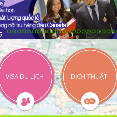
VISA DU LỊCH
DỊCH THUẬT