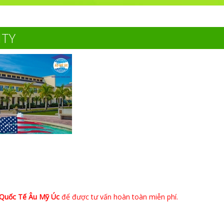
ITY
 Quốc Tế Âu Mỹ Úc
để được tư vấn hoàn toàn miễn phí.