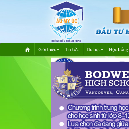
Giới thiệu
Tin tức
Du học
Học bổng 