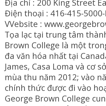
Địa chỉ : 200 King Street 
Điện thoại : 416-415-5000
VVebsite : www.georgebro
Tọa lạc tại trung tâm thà
Brown College là một tron
đa văn hóa nhất tại Canad
James, Casa Loma và cơ s
mùa thu năm 2012; vào năm
chính thức được đi vào ho
George Brown College cun