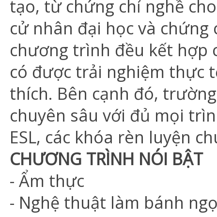
tạo, từ chứng chỉ nghề cho
cử nhân đại học và chứng c
chương trình đều kết hợp c
có được trải nghiệm thực 
thích. Bên cạnh đó, trường
chuyên sâu với đủ mọi trì
ESL, các khóa rèn luyện ch
CHƯƠNG TRÌNH NÓI BẬT
- Ẩm thực
- Nghệ thuật làm bánh ng