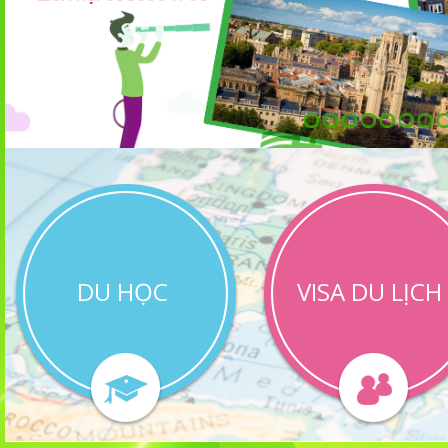
DU HỌC
VISA DU LỊCH