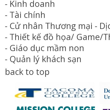
- Kinh doanh
- Tài chính
- Cử nhân Thương mại - Dịc
- Thiết kế đồ họa/ Game/T
- Giáo dục mầm non
- Quản lý khách sạn
back to top