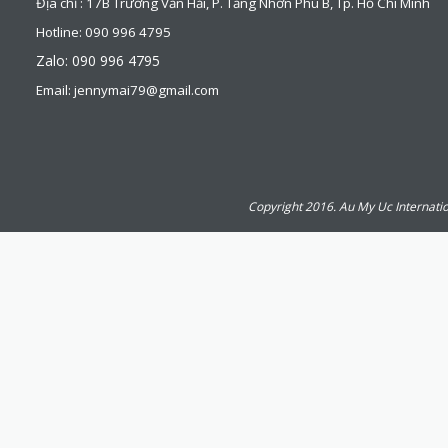
Địa chỉ : 17B Trương Văn Hải, P. Tăng Nhơn Phú B, Tp. Hồ Chí Minh
Hotline: 090 996 4795
Zalo: 090 996 4795
Email: jennymai79@gmail.com
Copyright 2016. Au My Uc Internatio